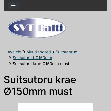
Avaleht
Muud tooted
Suitsutorud
Suitsutorud Ø150mm
Suitsutoru krae Ø150mm must
Suitsutoru krae
Ø150mm must